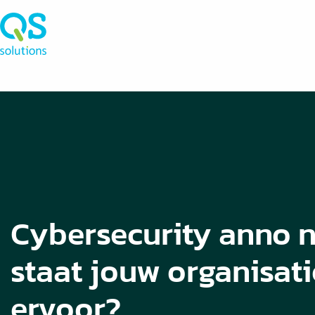
Cybersecurity anno n
staat jouw organisati
ervoor?