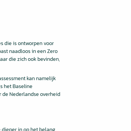
s die is ontworpen voor
past naadloos in een Zero
aar die zich ook bevinden,
 assessment kan namelijk
s het Baseline
oor de Nederlandse overheid
 dieper in op het belang