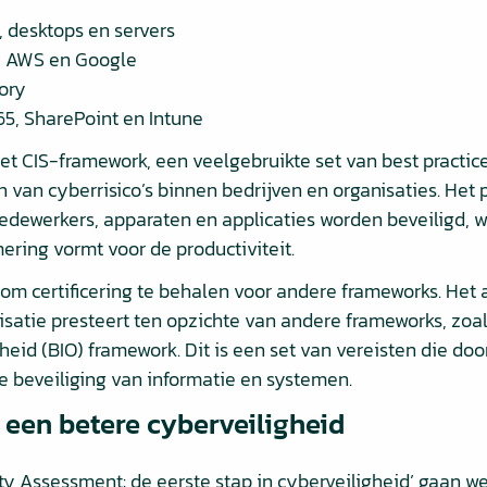
, desktops en servers
, AWS en Google
tory
65, SharePoint en Intune
t CIS-framework, een veelgebruikte set van best practice
 van cyberrisico’s binnen bedrijven en organisaties. Het 
edewerkers, apparaten en applicaties worden beveiligd, w
ring vormt voor de productiviteit.
 om certificering te behalen voor andere frameworks. Het
satie presteert ten opzichte van andere frameworks, zoal
heid (BIO) framework. Dit is een set van vereisten die d
 beveiliging van informatie en systemen.
een betere cyberveiligheid
ty Assessment: de eerste stap in cyberveiligheid’ gaan we