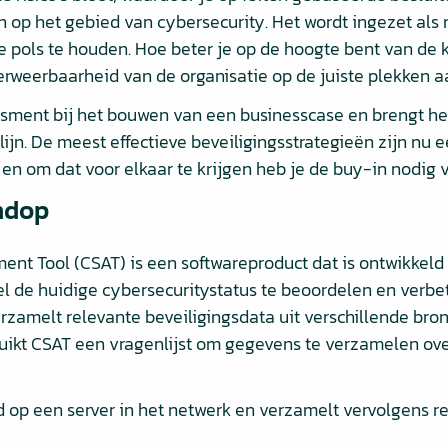
n op het gebied van cybersecurity. Het wordt ingezet al
e pols te houden. Hoe beter je op de hoogte bent van de
erweerbaarheid van de organisatie op de juiste plekken a
sment bij het bouwen van een businesscase en brengt het
n. De meest effectieve beveiligingsstrategieën zijn nu 
n, en om dat voor elkaar te krijgen heb je de buy-in nodig
ndop
ment Tool (CSAT) is een softwareproduct dat is ontwikkeld
el de huidige cybersecuritystatus te beoordelen en verbe
verzamelt relevante beveiligingsdata uit verschillende bro
ikt CSAT een vragenlijst om gegevens te verzamelen ove
rd op een server in het netwerk en verzamelt vervolgens 