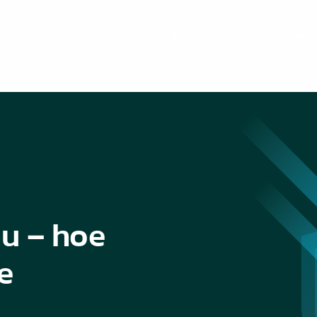
Oplossingen
Producten
u – hoe
e