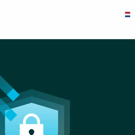
Kennis
Referenties
Over ons
Contact