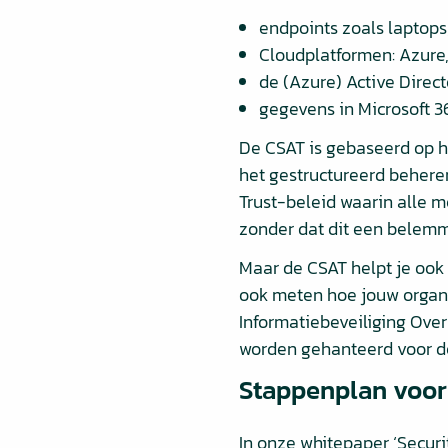
endpoints zoals laptops
Cloudplatformen: Azure
de (Azure) Active Direc
gegevens in Microsoft 3
De CSAT is gebaseerd op he
het gestructureerd beheren
Trust-beleid waarin alle m
zonder dat dit een belemme
Maar de CSAT helpt je ook
ook meten hoe jouw organi
Informatiebeveiliging Over
worden gehanteerd voor de
Stappenplan voor 
In onze whitepaper ‘Securi