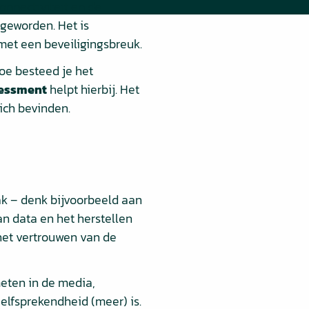
onnectiviteit en de
 geworden. Het is
met een beveiligingsbreuk.
oe besteed je het
sessment
helpt hierbij. Het
ich bevinden.
ak – denk bijvoorbeeld aan
n data en het herstellen
het vertrouwen van de
eten in de media,
elfsprekendheid (meer) is.