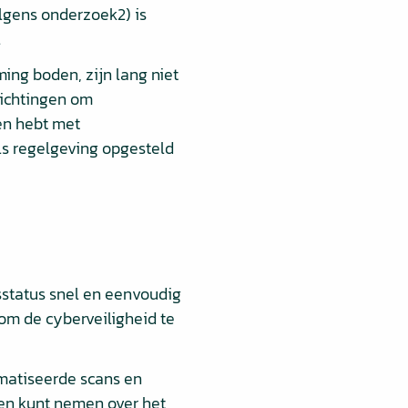
olgens onderzoek2) is
.
ng boden, zijn lang niet
plichtingen om
ken hebt met
ls regelgeving opgesteld
sstatus snel en eenvoudig
 om de cyberveiligheid te
matiseerde scans en
iten kunt nemen over het