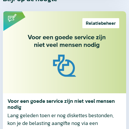
Lees
meer
Relatiebeheer
over
Voor
een
goede
service
zijn
niet
veel
mensen
nodig
Voor een goede service zijn niet veel mensen
nodig
Lang geleden toen er nog diskettes bestonden,
kon je de belasting aangifte nog via een