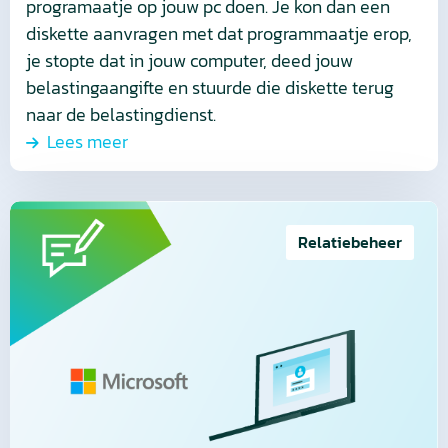
programaatje op jouw pc doen. Je kon dan een
diskette aanvragen met dat programmaatje erop,
je stopte dat in jouw computer, deed jouw
belastingaangifte en stuurde die diskette terug
naar de belastingdienst.
Lees meer
Lees
meer
Relatiebeheer
over
Microsoft’s
New
Commerce
Experience