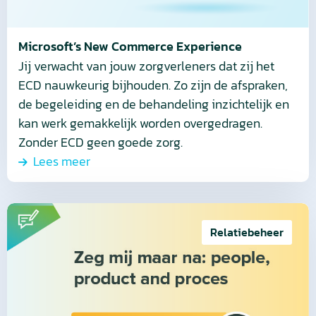
Microsoft’s New Commerce Experience
Jij verwacht van jouw zorgverleners dat zij het
ECD nauwkeurig bijhouden. Zo zijn de afspraken,
de begeleiding en de behandeling inzichtelijk en
kan werk gemakkelijk worden overgedragen.
Zonder ECD geen goede zorg.
Lees meer
Lees
meer
Relatiebeheer
over
People,
Product
en