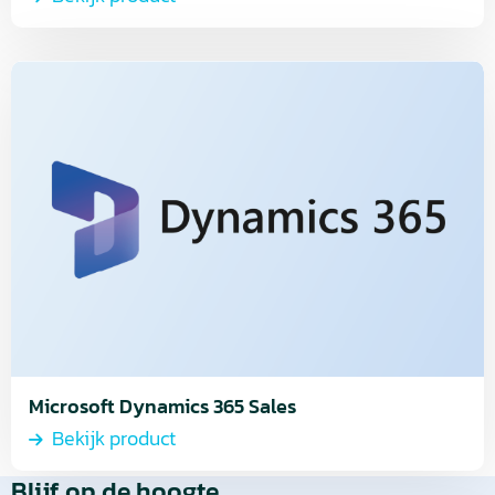
Lees
meer
over
Bekijk
product
Microsoft Dynamics 365 Sales
Bekijk product
Blijf op de hoogte