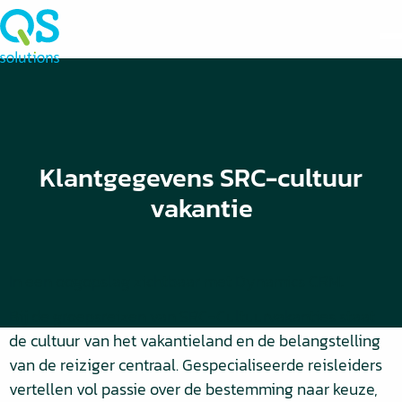
Klantgegevens SRC-cultuur
vakantie
In een oogopslag zichtbaar met Dynamics CRM.
Bij de groepsreizen van SRC-Cultuurvakanties staat
de cultuur van het vakantieland en de belangstelling
van de reiziger centraal. Gespecialiseerde reisleiders
vertellen vol passie over de bestemming naar keuze,