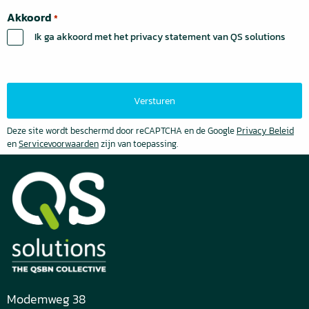
Akkoord
*
Ik ga akkoord met het privacy statement van QS solutions
Deze site wordt beschermd door reCAPTCHA en de Google
Privacy Beleid
en
Servicevoorwaarden
zijn van toepassing.
Modemweg 38