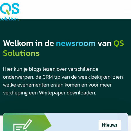
Welkom in de
newsroom
van
QS
Solutions
Hier kun je blogs lezen over verschillende
onderwerpen, de CRM tip van de week bekijken, zien
welke evenementen eraan komen en voor meer
verdieping een Whitepaper downloaden.
Blogs
Lees
meer
Nieuws