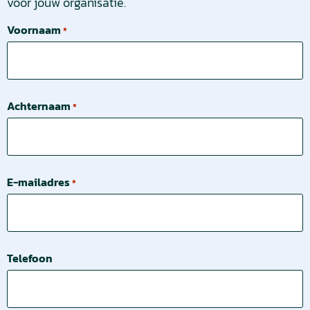
voor jouw organisatie.
Voornaam
*
Achternaam
*
E-mailadres
*
Telefoon