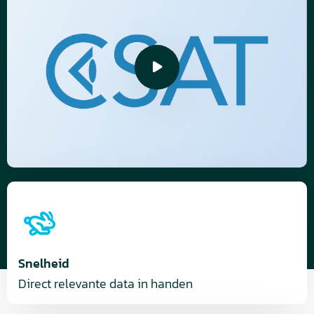
Speel
video
Snelheid
Direct relevante data in handen