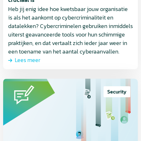
Heb jij enig idee hoe kwetsbaar jouw organisatie
is als het aankomt op cybercriminaliteit en
datalekken? Cybercriminelen gebruiken inmiddels
uiterst geavanceerde tools voor hun schimmige
praktijken, en dat vertaalt zich ieder jaar weer in
een toename van het aantal cyberaanvallen.
Lees meer
Lees
meer
Security
over
Cybersecurity
is
geen
luxe