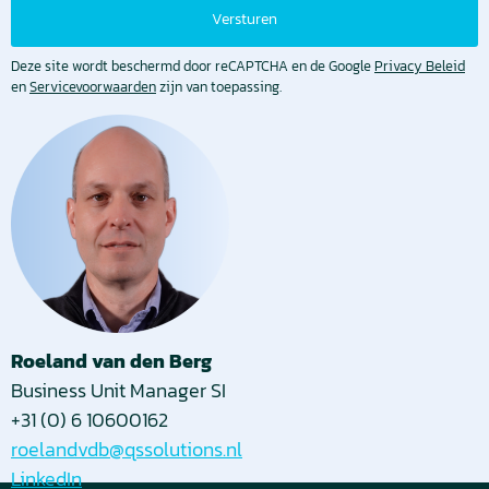
Deze site wordt beschermd door reCAPTCHA en de Google
Privacy Beleid
en
Servicevoorwaarden
zijn van toepassing.
Roeland van den Berg
Business Unit Manager SI
+31 (0) 6 10600162
roelandvdb@qssolutions.nl
LinkedIn