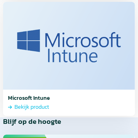
Lees
meer
over
Bekijk
product
Microsoft Intune
Bekijk product
Blijf op de hoogte