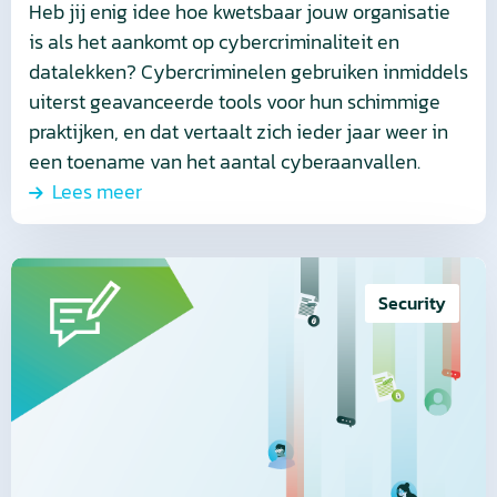
Heb jij enig idee hoe kwetsbaar jouw organisatie
is als het aankomt op cybercriminaliteit en
datalekken? Cybercriminelen gebruiken inmiddels
uiterst geavanceerde tools voor hun schimmige
praktijken, en dat vertaalt zich ieder jaar weer in
een toename van het aantal cyberaanvallen.
Lees meer
Lees
meer
Security
over
Cybersecurity
is
geen
luxe
maar