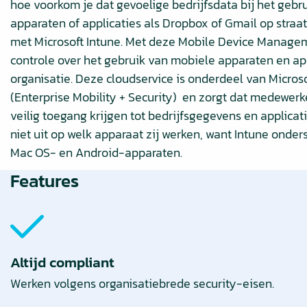
hoe voorkom je dat gevoelige bedrijfsdata bij het gebr
apparaten of applicaties als Dropbox of Gmail op straa
met Microsoft Intune. Met deze Mobile Device Managem
controle over het gebruik van mobiele apparaten en app
organisatie. Deze cloudservice is onderdeel van Micros
(Enterprise Mobility + Security) en zorgt dat medewer
veilig toegang krijgen tot bedrijfsgegevens en applicat
niet uit op welk apparaat zij werken, want Intune onde
Mac OS- en Android-apparaten.
Features
Altijd compliant
Werken volgens organisatiebrede security-eisen.