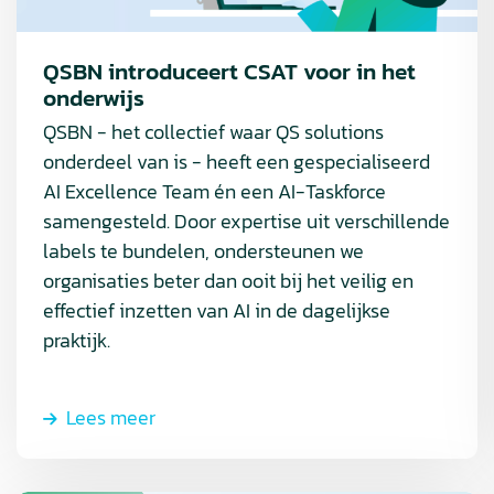
het
onderwijs
QSBN introduceert CSAT voor in het
onderwijs
QSBN - het collectief waar QS solutions
onderdeel van is - heeft een gespecialiseerd
AI Excellence Team én een AI-Taskforce
samengesteld. Door expertise uit verschillende
labels te bundelen, ondersteunen we
organisaties beter dan ooit bij het veilig en
effectief inzetten van AI in de dagelijkse
praktijk.
Lees meer