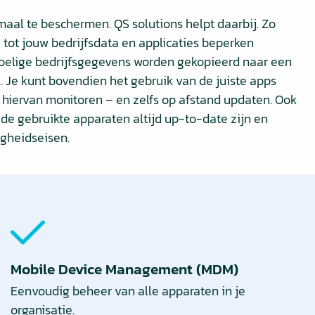
aal te beschermen. QS solutions helpt daarbij. Zo
tot jouw bedrijfsdata en applicaties beperken
oelige bedrijfsgegevens worden gekopieerd naar een
e. Je kunt bovendien het gebruik van de juiste apps
 hiervan monitoren – en zelfs op afstand updaten. Ook
de gebruikte apparaten altijd up-to-date zijn en
igheidseisen.
Mobile Device Management (MDM)
Eenvoudig beheer van alle apparaten in je
organisatie.