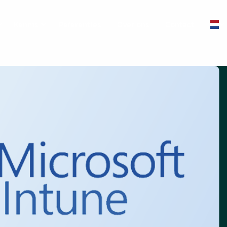
Kennis
Referenties
Over ons
Contact