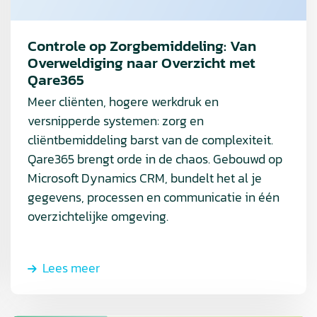
naar
Overzicht
Controle op Zorgbemiddeling: Van
met
Overweldiging naar Overzicht met
Qare365
Qare365
Meer cliënten, hogere werkdruk en
versnipperde systemen: zorg en
cliëntbemiddeling barst van de complexiteit.
Qare365 brengt orde in de chaos. Gebouwd op
Microsoft Dynamics CRM, bundelt het al je
gegevens, processen en communicatie in één
overzichtelijke omgeving.
Lees meer