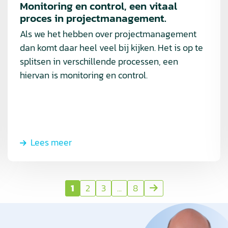
Monitoring en control, een vitaal
proces in projectmanagement.
Als we het hebben over projectmanagement
dan komt daar heel veel bij kijken. Het is op te
splitsen in verschillende processen, een
hiervan is monitoring en control.
Lees meer
1
2
3
...
8
Volgende
pagina