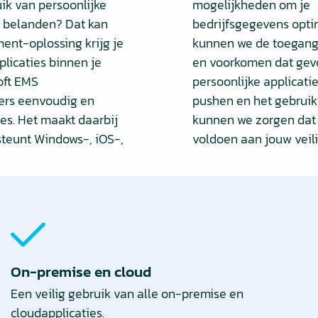
uik van persoonlijke
mogelijkheden om je
t belanden? Dat kan
bedrijfsgegevens optim
ent-oplossing krijg je
kunnen we de toegang 
licaties binnen je
en voorkomen dat gev
oft EMS
persoonlijke applicati
kers eenvoudig en
pushen en het gebruik
ies. Het maakt daarbij
kunnen we zorgen dat 
rsteunt Windows-, iOS-,
voldoen aan jouw veil
On-premise en cloud
Een veilig gebruik van alle on-premise en
cloudapplicaties.