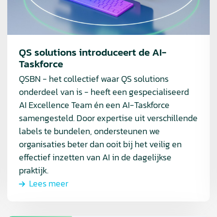
Taskforce
QS solutions introduceert de AI-
Taskforce
QSBN - het collectief waar QS solutions
onderdeel van is - heeft een gespecialiseerd
AI Excellence Team én een AI-Taskforce
samengesteld. Door expertise uit verschillende
labels te bundelen, ondersteunen we
organisaties beter dan ooit bij het veilig en
effectief inzetten van AI in de dagelijkse
praktijk.
Lees meer