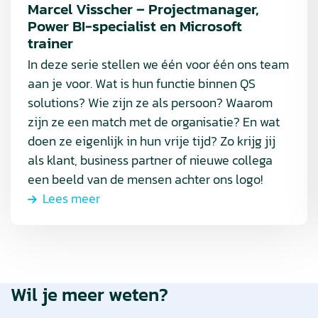
Microsoft
Marcel Visscher – Projectmanager,
Power BI-specialist en Microsoft
trainer
trainer
In deze serie stellen we één voor één ons team
aan je voor. Wat is hun functie binnen QS
solutions? Wie zijn ze als persoon? Waarom
zijn ze een match met de organisatie? En wat
doen ze eigenlijk in hun vrije tijd? Zo krijg jij
als klant, business partner of nieuwe collega
een beeld van de mensen achter ons logo!
Lees meer
Wil je meer weten?