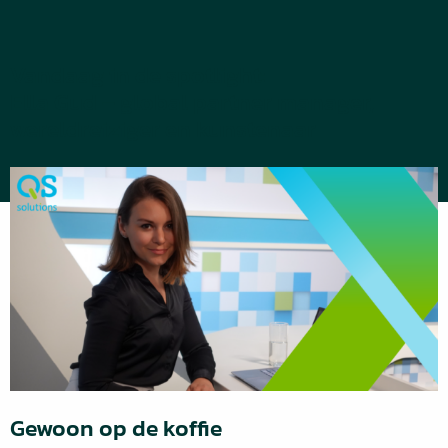
Vandaag in de spotlight:
Ella Gud – global partner manager,
wereldreiziger en kunstenaar
Gewoon op de koffie