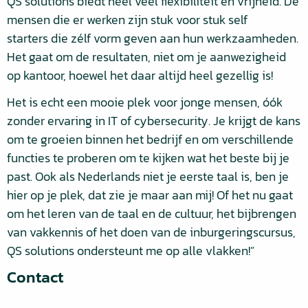
QS solutions biedt heel veel flexibiliteit en vrijheid. De
mensen die er werken zijn stuk voor stuk self
starters die zélf vorm geven aan hun werkzaamheden.
Het gaat om de resultaten, niet om je aanwezigheid
op kantoor, hoewel het daar altijd heel gezellig is!
Het is echt een mooie plek voor jonge mensen, óók
zonder ervaring in IT of cybersecurity. Je krijgt de kans
om te groeien binnen het bedrijf en om verschillende
functies te proberen om te kijken wat het beste bij je
past. Ook als Nederlands niet je eerste taal is, ben je
hier op je plek, dat zie je maar aan mij! Of het nu gaat
om het leren van de taal en de cultuur, het bijbrengen
van vakkennis of het doen van de inburgeringscursus,
QS solutions ondersteunt me op alle vlakken!”
Contact