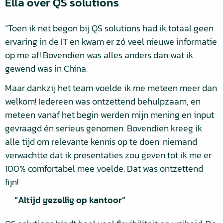
Ella over QS solutions
“Toen ik net begon bij QS solutions had ik totaal geen
ervaring in de IT en kwam er zó veel nieuwe informatie
op me af! Bovendien was alles anders dan wat ik
gewend was in China.
Maar dankzij het team voelde ik me meteen meer dan
welkom! Iedereen was ontzettend behulpzaam, en
meteen vanaf het begin werden mijn mening en input
gevraagd én serieus genomen. Bovendien kreeg ik
alle tijd om relevante kennis op te doen: niemand
verwachtte dat ik presentaties zou geven tot ik me er
100% comfortabel mee voelde. Dat was ontzettend
fijn!
“Altijd gezellig op kantoor”