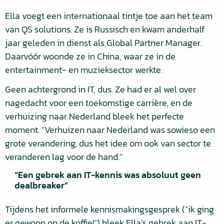
Ella voegt een internationaal tintje toe aan het team
van QS solutions. Ze is Russisch en kwam anderhalf
jaar geleden in dienst als Global Partner Manager.
Daarvóór woonde ze in China, waar ze in de
entertainment- en muzieksector werkte.
Geen achtergrond in IT, dus. Ze had er al wel over
nagedacht voor een toekomstige carrière, en de
verhuizing naar Nederland bleek het perfecte
moment. “Verhuizen naar Nederland was sowieso een
grote verandering, dus het idee om ook van sector te
veranderen lag voor de hand.”
“Een gebrek aan IT-kennis was absoluut geen
dealbreaker”
Tijdens het informele kennismakingsgesprek (“ik ging
er gewoon op de koffie!”) bleek Ella’s gebrek aan IT-