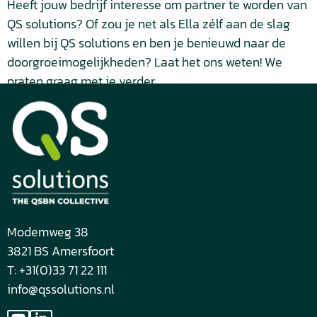
Heeft jouw bedrijf interesse om partner te worden van
QS solutions? Of zou je net als Ella zélf aan de slag
willen bij QS solutions en ben je benieuwd naar de
doorgroeimogelijkheden? Laat het ons weten! We
praten graag met je verder.
Modemweg 38
3821 BS Amersfoort
T: +31(0)33 71 22 111
info@qssolutions.nl