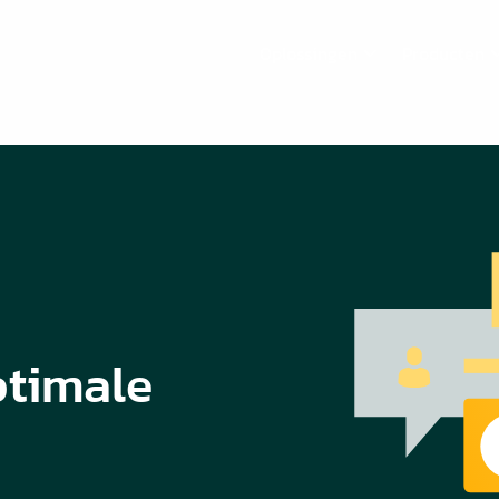
Oplossingen
Producten
ptimale