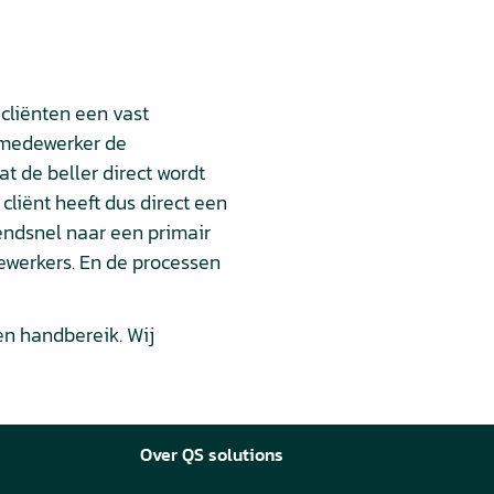
cliënten een vast
e medewerker de
at de beller direct wordt
liënt heeft dus direct een
azendsnel naar een primair
ewerkers. En de processen
en handbereik. Wij
Over QS solutions