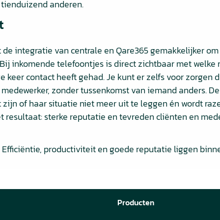
 tienduizend anderen.
t
 de integratie van centrale en Qare365 gemakkelijker om 
 Bij inkomende telefoontjes is direct zichtbaar met welk
e keer contact heeft gehad. Je kunt er zelfs voor zorgen d
medewerker, zonder tussenkomst van iemand anders. De c
t zijn of haar situatie niet meer uit te leggen én wordt r
 resultaat: sterke reputatie en tevreden cliënten en med
Efficiëntie, productiviteit en goede reputatie liggen binn
Producten