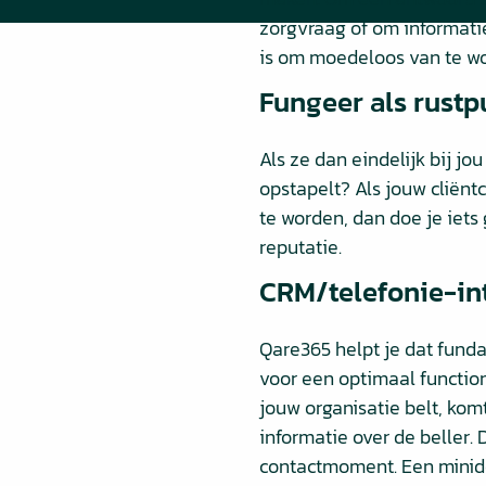
zorgvraag of om informatie
is om moedeloos van te w
Fungeer als rustp
Als ze dan eindelijk bij jo
opstapelt? Als jouw cliën
te worden, dan doe je iet
reputatie.
CRM/telefonie-in
Qare365 helpt je dat fund
voor een optimaal function
jouw organisatie belt, kom
informatie over de beller. 
contactmoment. Een minidossi