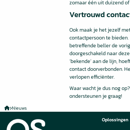
zomaar één uit duizend of
Vertrouwd contac
Ook maak je het jezelf met
contactpersoon te bieden.
betreffende beller de vorig
doorgeschakeld naar deze 
‘bekende’ aan de lijn, hoef
contact doorverbonden. Het
verlopen efficiënter.
Waar wacht je dus nog op? 
ondersteunen je graag!
QS
Nieuws
solutions
Oplossingen