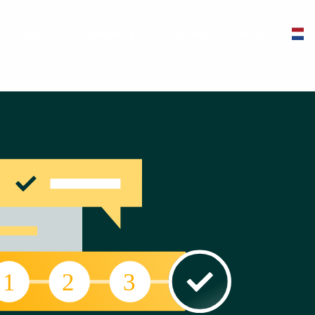
Kennis
Referenties
Over ons
Contact