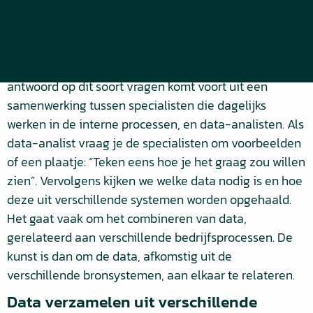
Het begint met een vraagstuk vanaf de werkvloer,
zoals: “Waarom lopen de verkopen terug?”, of: “Hoe
kunnen we grip krijgen op de capaciteit?”. Het
antwoord op dit soort vragen komt voort uit een
samenwerking tussen specialisten die dagelijks
werken in de interne processen, en data-analisten. Als
data-analist vraag je de specialisten om voorbeelden
of een plaatje: “Teken eens hoe je het graag zou willen
zien”. Vervolgens kijken we welke data nodig is en hoe
deze uit verschillende systemen worden opgehaald.
Het gaat vaak om het combineren van data,
gerelateerd aan verschillende bedrijfsprocessen. De
kunst is dan om de data, afkomstig uit de
verschillende bronsystemen, aan elkaar te relateren.
Data verzamelen uit verschillende