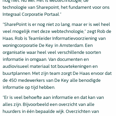
nog niet. Nu wel. Het is webtechnologie, de
technologie van Sharepoint, het fundament voor ons
Integraal Corporatie Portaal.”
“SharePoint is er nog niet zo lang, maar er is wel heel
veel mogelijk met deze webtechnologie,” zegt Rob de
Haas. Rob is Teamleider Informatievoorziening van
woningcorporatie De Key in Amsterdam. Een
organisatie waar heel veel verschillende soorten
informatie in omgaan. Van documenten en
audiovisueel materiaal tot bouwtekeningen en
buurtplannen. Met zijn team zorgt De Haas ervoor dat
de 450 medewerkers van De Key alle benodigde
informatie op tijd hebben.
“Er is veel behoefte aan informatie en dat kan van
alles zijn. Bijvoorbeeld een overzicht van alle
huurders in één bepaalde wijk. Overzichten van