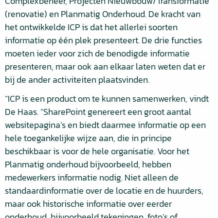
Complexbeheer, Projecten Nieuwbouw/Transformatie
(renovatie) en Planmatig Onderhoud. De kracht van
het ontwikkelde ICP is dat het allerlei soorten
informatie op één plek presenteert. De drie functies
moeten ieder voor zich de benodigde informatie
presenteren, maar ook aan elkaar laten weten dat er
bij de ander activiteiten plaatsvinden.
“ICP is een product om te kunnen samenwerken, vindt
De Haas. “SharePoint genereert een groot aantal
websitepagina’s en biedt daarmee informatie op een
hele toegankelijke wijze aan, die in principe
beschikbaar is voor de hele organisatie. Voor het
Planmatig onderhoud bijvoorbeeld, hebben
medewerkers informatie nodig. Niet alleen de
standaardinformatie over de locatie en de huurders,
maar ook historische informatie over eerder
onderhoud, bijvoorbeeld tekeningen, foto’s of