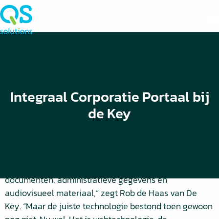
Integraal Corporatie Portaal bij
de Key
“Jaren geleden hadden we al de behoefte op één plek
alle relevante informatie bij elkaar te vinden, zoals
documenten, administratieve gegevens en
audiovisueel materiaal,” zegt Rob de Haas van De
Key. “Maar de juiste technologie bestond toen gewoon